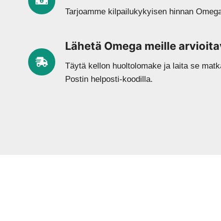
Tarjoamme kilpailukykyisen hinnan Omegan
Lähetä Omega meille arvioita
Täytä kellon huoltolomake ja laita se mat
Postin helposti-koodilla.