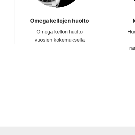
Omega kellojen huolto
Omega kellon huolto
Huo
vuosien kokemuksella
ra