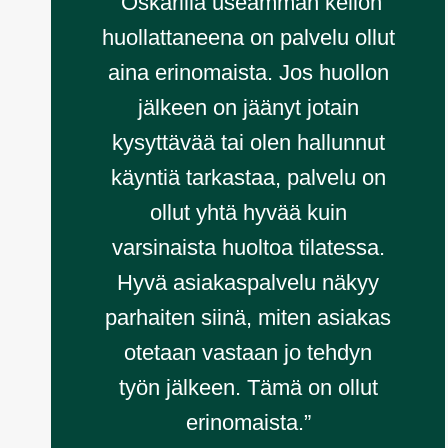
”Oskarilla useamman kellon
huollattaneena on palvelu ollut
aina erinomaista. Jos huollon
jälkeen on jäänyt jotain
kysyttävää tai olen hallunnut
käyntiä tarkastaa, palvelu on
ollut yhtä hyvää kuin
varsinaista huoltoa tilatessa.
Hyvä asiakaspalvelu näkyy
parhaiten siinä, miten asiakas
otetaan vastaan jo tehdyn
työn jälkeen. Tämä on ollut
erinomaista.”