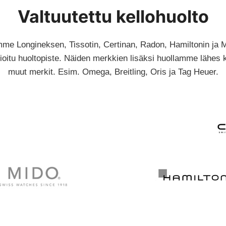
Valtuutettu kellohuolto
me Longineksen, Tissotin, Certinan, Radon, Hamiltonin ja 
fioitu huoltopiste. Näiden merkkien lisäksi huollamme lähes 
muut merkit. Esim. Omega, Breitling, Oris ja Tag Heuer.