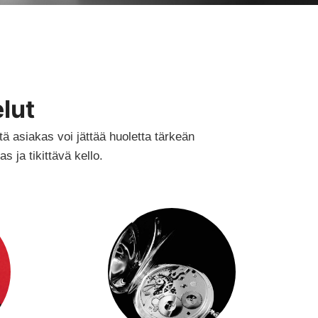
lut
ä asiakas voi jättää huoletta tärkeän
 ja tikittävä kello.