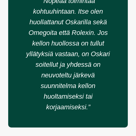
”
Nopeaa toimintaa
kohtuuhintaan. Itse olen
huollattanut Oskarilla sekä
Omegoita että Rolexin. Jos
kellon huollossa on tullut
yllätyksiä vastaan, on Oskari
soitellut ja yhdessä on
neuvoteltu järkevä
suunnitelma kellon
huoltamiseksi tai
korjaamiseksi.”