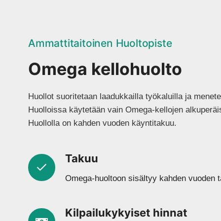
Ammattitaitoinen Huoltopiste
Omega kellohuolto
Huollot suoritetaan laadukkailla työkaluilla ja menete
Huolloissa käytetään vain Omega-kellojen alkuperäis
Huollolla on kahden vuoden käyntitakuu.
Takuu
Omega-huoltoon sisältyy kahden vuoden t
Kilpailukykyiset hinnat