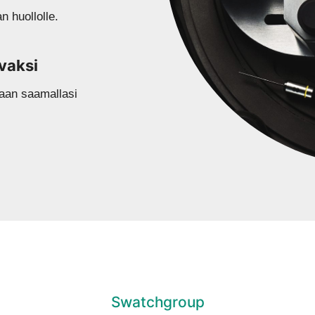
 huollolle.
vaksi
kaan saamallasi
Swatchgroup